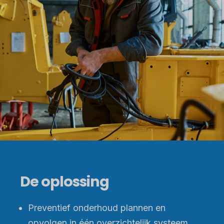
De oplossing
Preventief onderhoud plannen en
opvolgen in één overzichtelijk systeem.