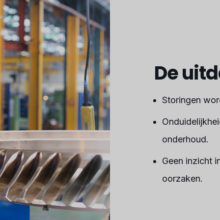
De uit
Storingen word
Onduidelijkhei
onderhoud.
Geen inzicht 
oorzaken.