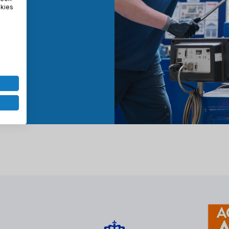
okies