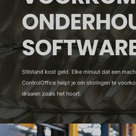
ONDERHO
SOFTWAR
Stilstand kost geld. Elke minuut dat een machi
ControlOffice helpt je om storingen te voorkom
draaien zoals het hoort.