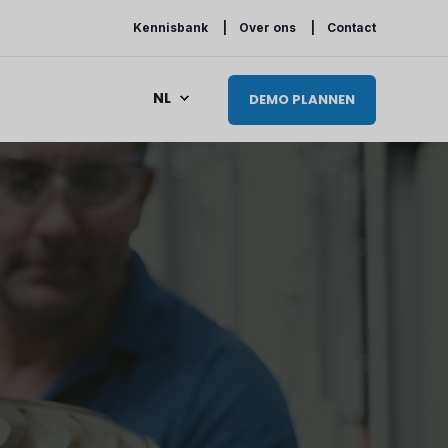
Kennisbank
Over ons
Contact
NL
DEMO PLANNEN