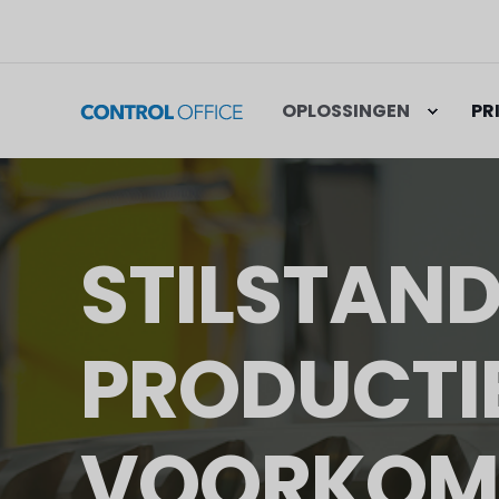
OPLOSSINGEN
PR
STILSTAND
PRODUCTI
VOORKOM