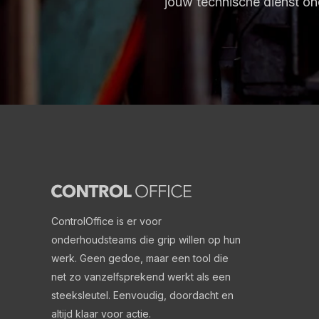
jouw technische dienst on
ControlOffice
is er voor
onderhoudsteams die grip willen op hun
werk. Geen gedoe, maar een tool die
net zo vanzelfsprekend werkt als een
steeksleutel. Eenvoudig, doordacht en
altijd klaar voor actie.