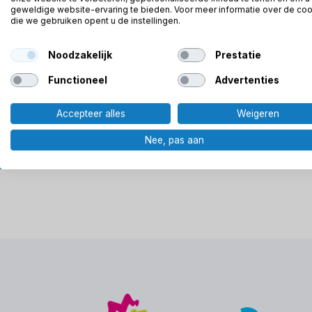
geweldige website-ervaring te bieden. Voor meer informatie over de co
verbeteren.
die we gebruiken opent u de instellingen.
Noodzakelijk
Prestatie
DEMO PLANNEN
Functioneel
Advertenties
Accepteer alles
Weigeren
Nee, pas aan