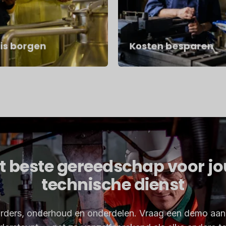
is borgen
Kosten besparen
t beste gereedschap voor j
technische dienst
korders, onderhoud en onderdelen. Vraag een demo aan 