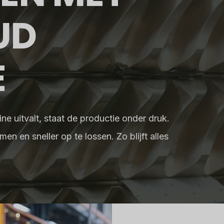
UD
E
ne uitvalt, staat de productie onder druk.
en en sneller op te lossen. Zo blijft alles