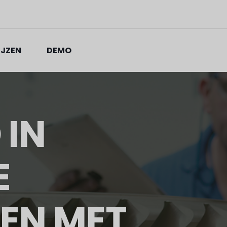
IJZEN
DEMO
 IN
E
EN MET