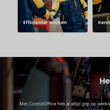
Efficienter werken
Kenn
He
Met ControlOffice heb je altijd grip op wer