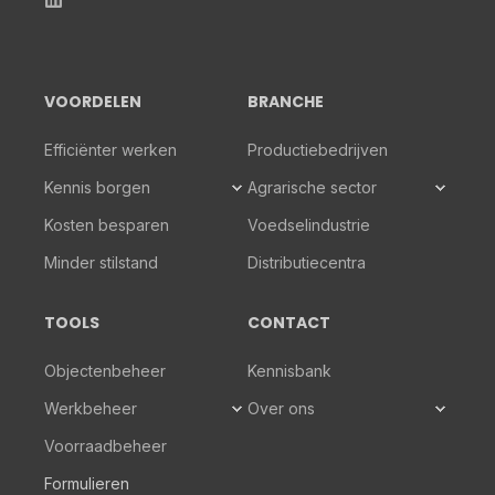
VOORDELEN
BRANCHE
Efficiënter werken
Productiebedrijven
Kennis borgen
Agrarische sector
Kosten besparen
Voedselindustrie
Minder stilstand
Distributiecentra
TOOLS
CONTACT
Objectenbeheer
Kennisbank
Werkbeheer
Over ons
Voorraadbeheer
Formulieren