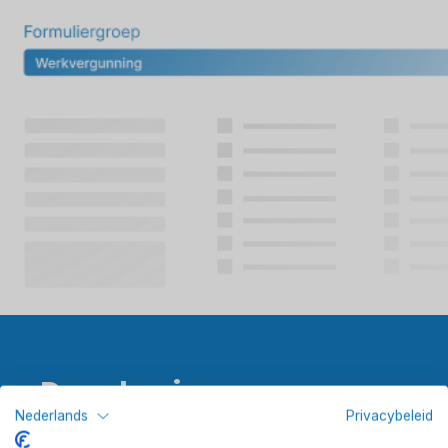
De oplossing
Nederlands
Privacybeleid
Stel zelf formulieren in voor inspecties,